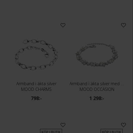
Armband i äkta silver
Armband i äkta silver med kubisk zirkonia och pärlor
MOOD CHARMS
MOOD OCCASION
798:-
1 298:-
KÖP I BUTIK
KÖP I BUTIK