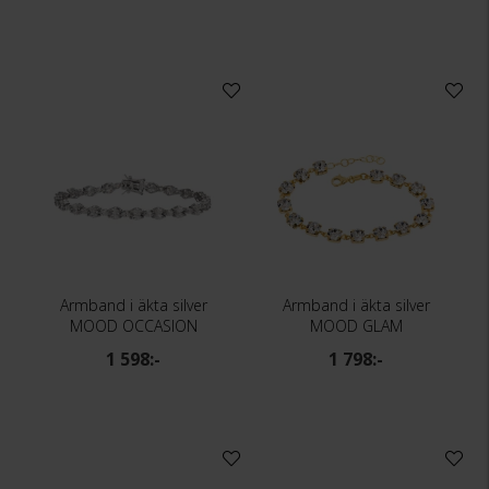
Armband i äkta silver
Armband i äkta silver
MOOD OCCASION
MOOD GLAM
1 598:-
1 798:-