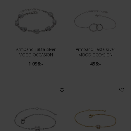
Armband i äkta silver
Armband i äkta silver
MOOD OCCASION
MOOD OCCASION
1 098:-
498:-