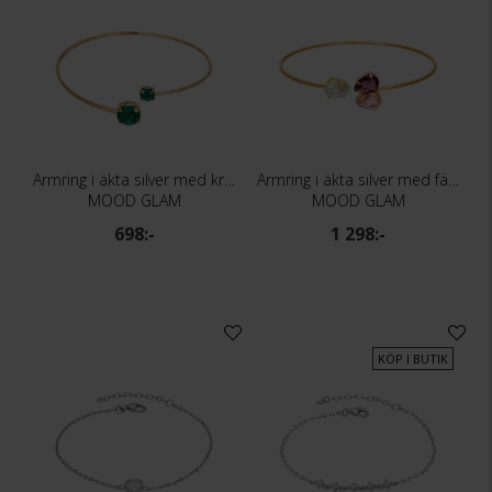
Armring i äkta silver med kristall
Armring i äkta silver med färgad kristall
MOOD GLAM
MOOD GLAM
698:-
1 298:-
KÖP I BUTIK