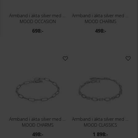
Armband i äkta silver med ametist
Armband i äkta silver med runda länkar 19cm
MOOD OCCASION
MOOD CHARMS
698:-
498:-
Armband i äkta silver med rektangulära länkar 19cm
Armband i äkta silver med kubisk zirkonia
MOOD CHARMS
MOOD CLASSICS
498:-
1 898:-