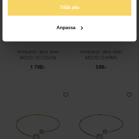
Tillåt alla
Anpassa
Armband i äkta silver
Armband i äkta silver
MOOD OCCASION
MOOD CHARMS
1 798:-
598:-