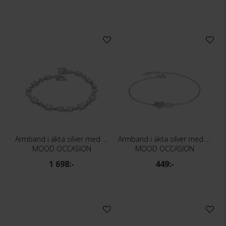
Armband i äkta silver med kubisk zirkonia
Armband i äkta silver med hjärtan
MOOD OCCASION
MOOD OCCASION
1 698:-
449:-