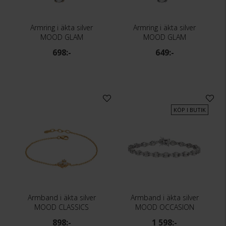
Armring i äkta silver
Armring i äkta silver
MOOD GLAM
MOOD GLAM
698:-
649:-
KÖP I BUTIK
Armband i äkta silver
Armband i äkta silver
MOOD CLASSICS
MOOD OCCASION
898:-
1 598:-