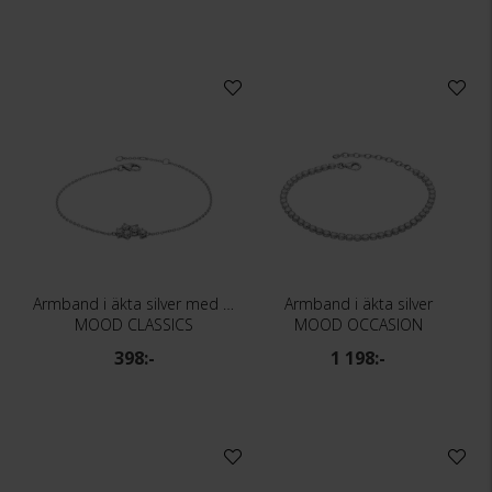
Armband i äkta silver med kubisk zirkonia
Armband i äkta silver
MOOD CLASSICS
MOOD OCCASION
398:-
1 198:-