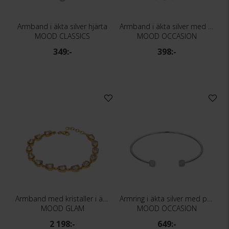
Armband i äkta silver hjärta
Armband i äkta silver med Kubisk Zirkonia
MOOD CLASSICS
MOOD OCCASION
349:-
398:-
Armband med kristaller i äkta silver
Armring i äkta silver med pavé
MOOD GLAM
MOOD OCCASION
2 198:-
649:-