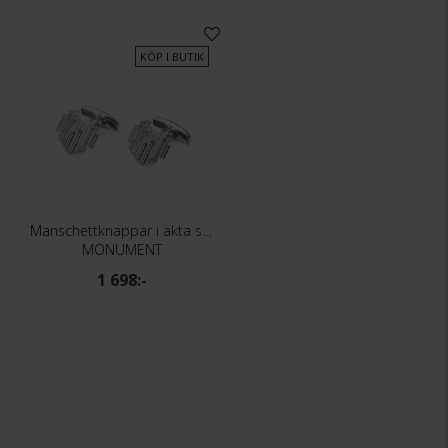
KÖP I BUTIK
Manschettknappar i äkta silver
MONUMENT
1 698:-