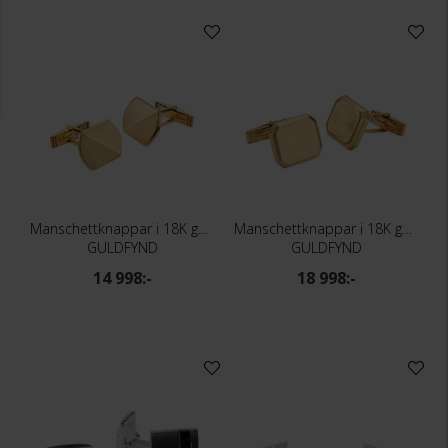
Manschettknappar i 18K guld
Manschettknappar i 18K guld
GULDFYND
GULDFYND
14 998:-
18 998:-