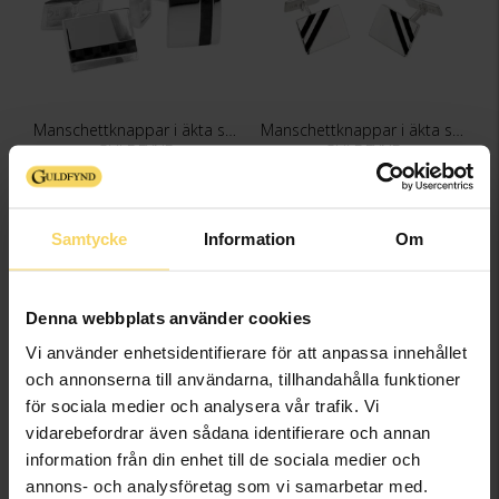
Manschettknappar i äkta silver
Manschettknappar i äkta silver
GULDFYND
GULDFYND
1 598:-
1 198:-
Samtycke
Information
Om
Denna webbplats använder cookies
Vi använder enhetsidentifierare för att anpassa innehållet
och annonserna till användarna, tillhandahålla funktioner
för sociala medier och analysera vår trafik. Vi
vidarebefordrar även sådana identifierare och annan
information från din enhet till de sociala medier och
annons- och analysföretag som vi samarbetar med.