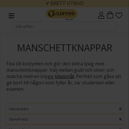
✔ BRETT UTBUD
MANSCHETTKNAPPAR
Fixa till kostymen och gör den extra lyxig med
manschettknappar. Välj mellan guld och silver och
matcha med en snygg
slippsnål
. Perfekt som gåva att
ge bort till någon som fyller år, tar studenten eller
examen.
Varumärke
Sten/Pärla