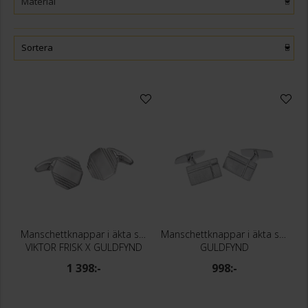
Material
Sortera
Manschettknappar i äkta silver- Oktagon
Manschettknappar i äkta silver
VIKTOR FRISK X GULDFYND
GULDFYND
1 398:-
998:-