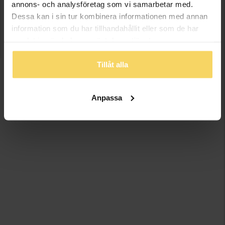
annons- och analysföretag som vi samarbetar med.
Dessa kan i sin tur kombinera informationen med annan
information som du har tillhandahållit eller som de har
samlat in när du har använt deras tjänster.
Tillåt alla
Anpassa