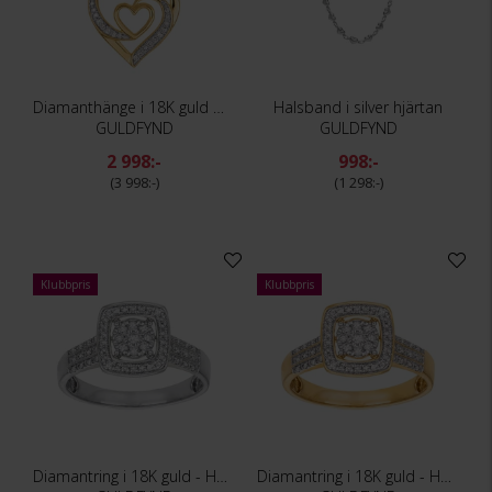
Diamanthänge i 18K guld med hjärtan
Halsband i silver hjärtan
GULDFYND
GULDFYND
2 998:-
998:-
3 998:-
1 298:-
Klubbpris
Klubbpris
Diamantring i 18K guld - Halo
Diamantring i 18K guld - Halo