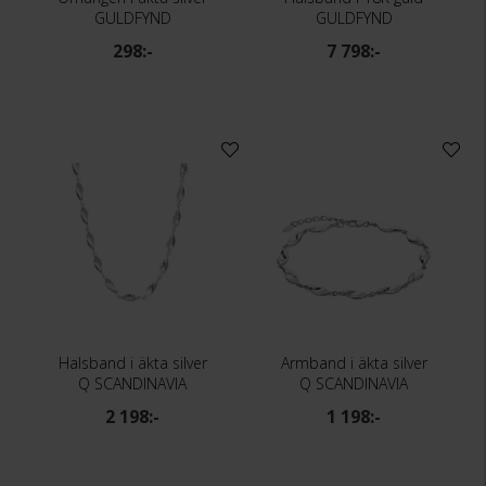
GULDFYND
GULDFYND
298:-
7 798:-
Halsband i äkta silver
Armband i äkta silver
Q SCANDINAVIA
Q SCANDINAVIA
2 198:-
1 198:-