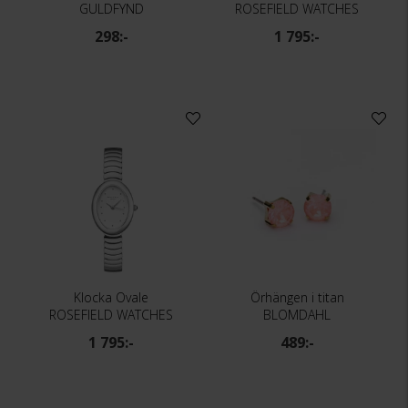
GULDFYND
ROSEFIELD WATCHES
298:-
1 795:-
Klocka Ovale
Örhängen i titan
ROSEFIELD WATCHES
BLOMDAHL
1 795:-
489:-