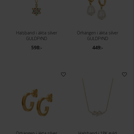
Halsband i äkta silver
Örhängen i äkta silver
GULDFYND
GULDFYND
598:-
449:-
Örhängen i äkta silver
Halsband i 18K guld