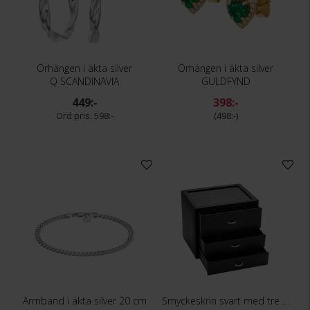
Örhängen i äkta silver
Örhängen i äkta silver
Q SCANDINAVIA
GULDFYND
449:-
398:-
598:-
498:-
Armband i äkta silver 20 cm
Smyckeskrin svart med tre lådor