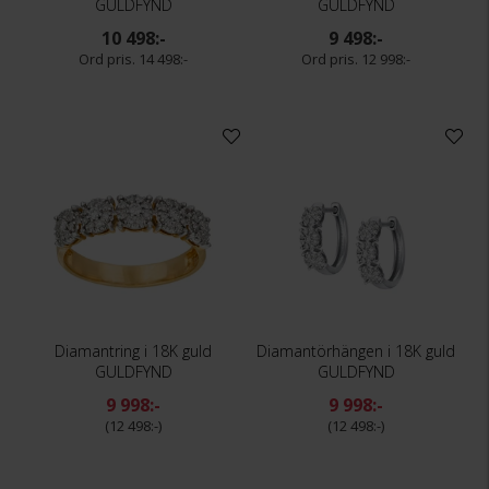
GULDFYND
GULDFYND
10 498:-
9 498:-
14 498:-
12 998:-
Diamantring i 18K guld
Diamantörhängen i 18K guld
GULDFYND
GULDFYND
9 998:-
9 998:-
12 498:-
12 498:-