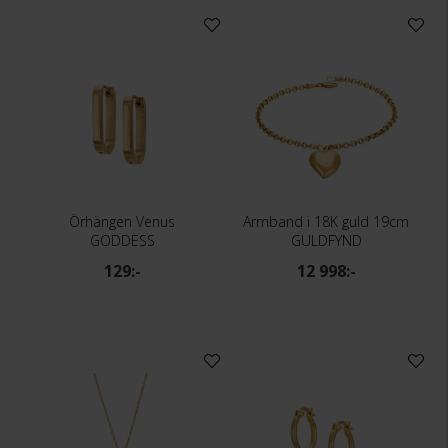
Örhängen Venus
Armband i 18K guld 19cm
GODDESS
GULDFYND
129:-
12 998:-