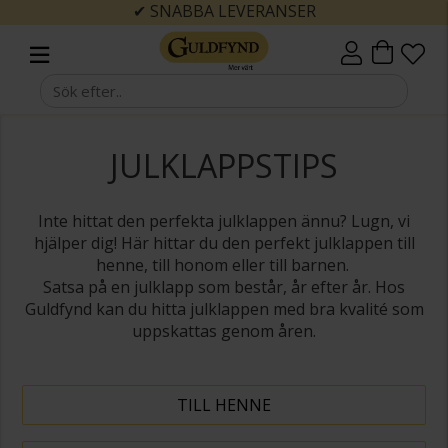
✔ SNABBA LEVERANSER
JULKLAPPSTIPS
Inte hittat den perfekta julklappen ännu? Lugn, vi
hjälper dig! Här hittar du den perfekt julklappen till
henne, till honom eller till barnen.
Satsa på en julklapp som består, år efter år.
Hos
Guldfynd kan du hitta julklappen med bra kvalité som
uppskattas genom åren.
TILL HENNE