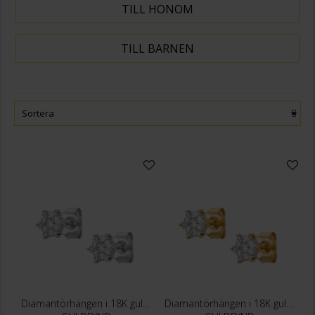
TILL HONOM
TILL BARNEN
Sortera
Diamantörhängen i 18K guld med flera diamanter
Diamantörhängen i 18K guld med flera diamanter