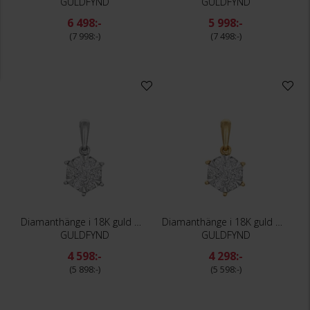
GULDFYND
GULDFYND
6 498:-
5 998:-
7 998:-
7 498:-
Diamanthänge i 18K guld med flera diamanter
Diamanthänge i 18K guld med flera diamanter
GULDFYND
GULDFYND
4 598:-
4 298:-
5 898:-
5 598:-