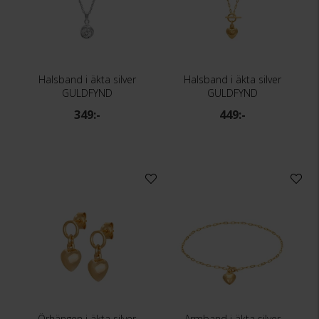
Halsband i äkta silver
Halsband i äkta silver
GULDFYND
GULDFYND
349:-
449:-
Örhängen i äkta silver
Armband i äkta silver