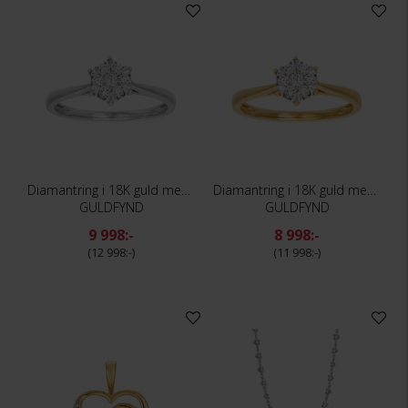
Diamantring i 18K guld med flera diamanter
Diamantring i 18K guld med flera diamanter
GULDFYND
GULDFYND
9 998:-
8 998:-
12 998:-
11 998:-