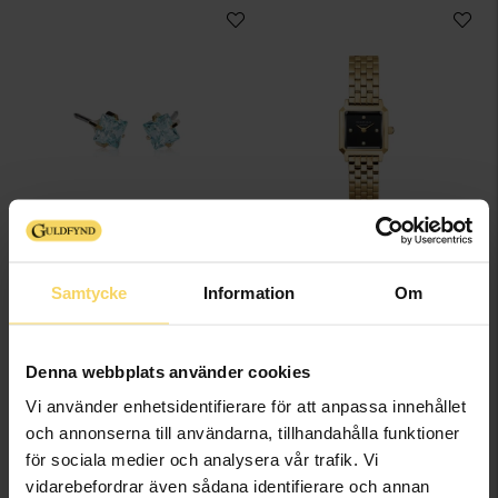
Örhängen i titan
Klocka Boxelle
BLOMDAHL
ROSEFIELD WATCHES
309:-
1 695:-
Samtycke
Information
Om
Denna webbplats använder cookies
Vi använder enhetsidentifierare för att anpassa innehållet
och annonserna till användarna, tillhandahålla funktioner
för sociala medier och analysera vår trafik. Vi
vidarebefordrar även sådana identifierare och annan