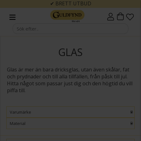
✔ BRETT UTBUD
GLAS
Glas är mer än bara dricksglas, utan även skålar, fat
och prydnader och till alla tillfällen, från påsk till jul.
Hitta något som passar just dig och den högtid du vill
piffa till.
Varumärke
Material