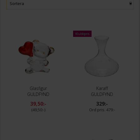
Sortera
Klubbpris
Glasfigur
Karaff
GULDFYND
GULDFYND
39,50:-
329:-
49,50:-
479:-