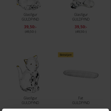
Glasfigur
Glasfigur
GULDFYND
GULDFYND
39,50:-
39,50:-
49,50:-
49,50:-
Bästsäljare
Glasfigur
Fat
GULDFYND
GULDFYND
39,50:-
229:-