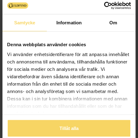
49,50:-
Samtycke
Information
Om
Denna webbplats använder cookies
Vi använder enhetsidentifierare för att anpassa innehållet
och annonserna till användarna, tillhandahålla funktioner
för sociala medier och analysera vår trafik. Vi
vidarebefordrar även sådana identifierare och annan
information från din enhet till de sociala medier och
Skål i glas
Skål i glas
annons- och analysföretag som vi samarbetar med.
GULDFYND
GULDFYND
Dessa kan i sin tur kombinera informationen med annan
379:-
129:-
information som du har tillhandahållit eller som de har
samlat in när du har använt deras tjänster.
Tillåt alla