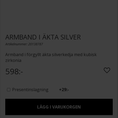
ARMBAND I ÄKTA SILVER
Artikelnummer: 20138787
Armband i förgyllt äkta silverkedja med kubisk
zirkonia
598:-
Presentinslagning
+
29:-
LÄGG I VARUKORGEN