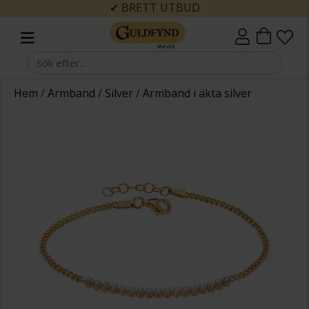
✔ BRETT UTBUD
Hem
/
Armband
/
Silver
/
Armband i äkta silver