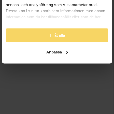
annons- och analysföretag som vi samarbetar med.
Dessa kan i sin tur kombinera informationen med annan
information som du har tillhandahållit eller som de har
samlat in när du har använt deras tjänster.
Tillåt alla
Anpassa