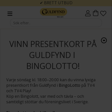
✔ BRETT UTBUD
VINN PRESENTKORT PÅ
GULDFYND I
BINGOLOTTO!
Varje söndag kl. 18:00–20:00 kan du vinna lyxiga
presentkort från Guldfynd i
BingoLotto
på TV4
och TV4 Play!
Köp en Bingolott, var med och tävla – och
samtidigt stöttar du föreningslivet i Sverige.