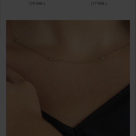
79 998:-
77 998:-