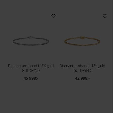
Diamantarmband i 18K guld
Diamantarmband i 18K guld
GULDFYND
GULDFYND
45 998:-
42 998:-