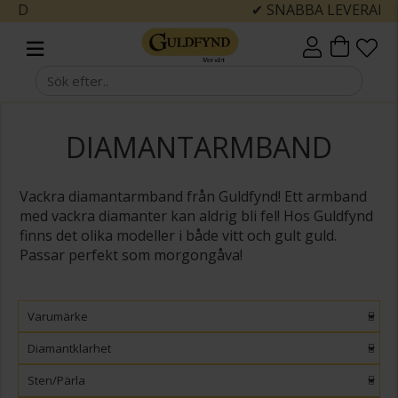
✔ SNABBA LEVERANSER
DIAMANTARMBAND
Vackra diamantarmband från Guldfynd! Ett armband
med vackra diamanter kan aldrig bli fel!
Hos Guldfynd
finns det olika modeller i både vitt och gult guld.
Passar perfekt som morgongåva!
Varumärke
Diamantklarhet
Sten/Pärla