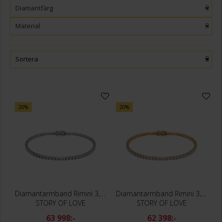
Diamantfärg
Material
Sortera
20%
20%
Diamantarmband Rimini 3,00 ct
Diamantarmband Rimini 3,00 ct
STORY OF LOVE
STORY OF LOVE
63 998:-
62 398:-