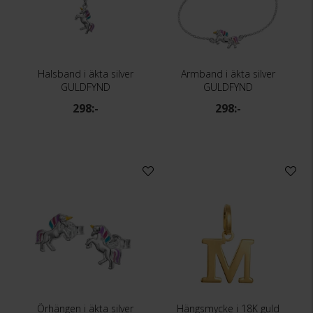
Halsband i äkta silver
Armband i äkta silver
GULDFYND
GULDFYND
298:-
298:-
Örhängen i äkta silver
Hängsmycke i 18K guld