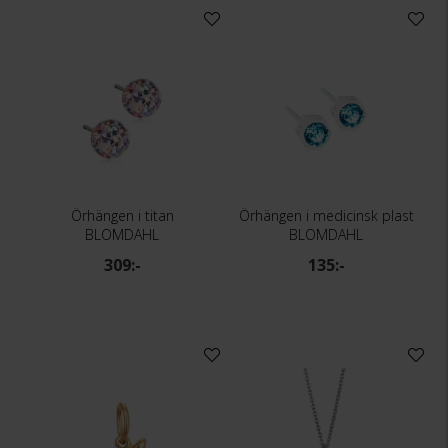
Örhängen i titan
Örhängen i medicinsk plast
BLOMDAHL
BLOMDAHL
309:-
135:-