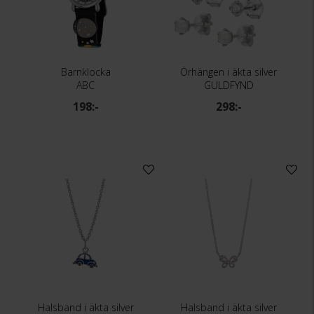
Barnklocka
Örhängen i äkta silver
ABC
GULDFYND
198:-
298:-
Halsband i äkta silver
Halsband i äkta silver