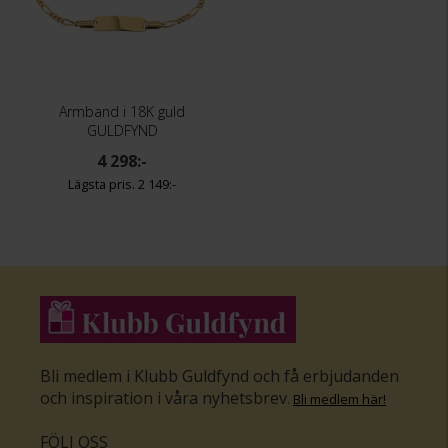
Armband i 18K guld
GULDFYND
4 298:-
2 149:-
Bli medlem i Klubb Guldfynd och få erbjudanden
och inspiration i våra nyhetsbrev
.
Bli medlem här
!
FÖLJ OSS