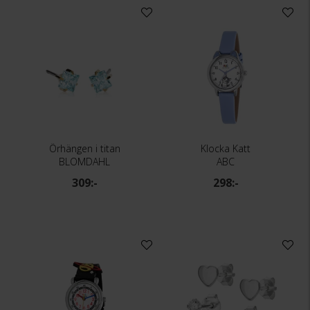
Örhängen i titan
Klocka Katt
BLOMDAHL
ABC
309:-
298:-