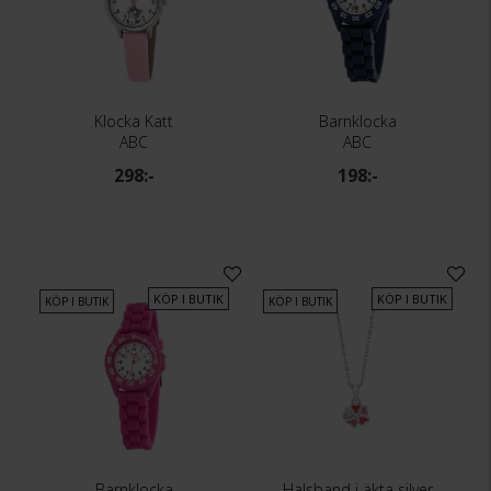
Klocka Katt
Barnklocka
ABC
ABC
298:-
198:-
KÖP I BUTIK
KÖP I BUTIK
KÖP I BUTIK
KÖP I BUTIK
Barnklocka
Halsband i äkta silver