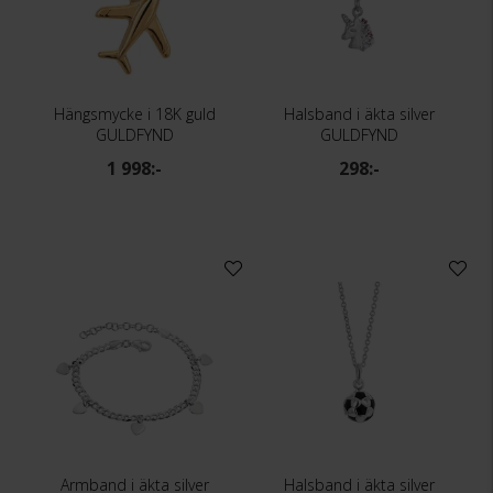
Hängsmycke i 18K guld
Halsband i äkta silver
GULDFYND
GULDFYND
1 998:-
298:-
Armband i äkta silver
Halsband i äkta silver