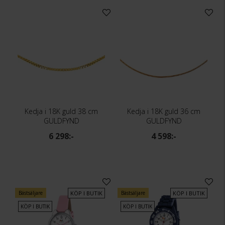
Kedja i 18K guld 38 cm
Kedja i 18K guld 36 cm
GULDFYND
GULDFYND
6 298:-
4 598:-
Bästsäljare
KÖP I BUTIK
Bästsäljare
KÖP I BUTIK
KÖP I BUTIK
KÖP I BUTIK