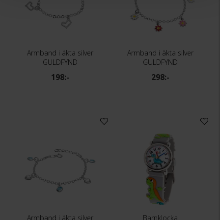
Armband i äkta silver
Armband i äkta silver
GULDFYND
GULDFYND
198:-
298:-
Armband i äkta silver
Barnklocka