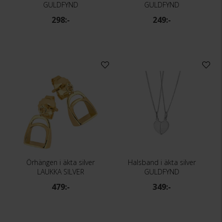
GULDFYND
GULDFYND
298:-
249:-
Örhängen i äkta silver
Halsband i äkta silver
LAUKKA SILVER
GULDFYND
479:-
349:-