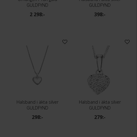
GULDFYND
GULDFYND
2 298:-
398:-
Halsband i äkta silver
Halsband i äkta silver
GULDFYND
GULDFYND
298:-
279:-