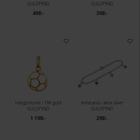
GULDFYND
GULDFYND
498:-
398:-
Hängsmycke i 18K guld
Armband i äkta silver
GULDFYND
GULDFYND
1 198:-
298:-