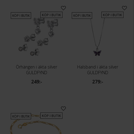
KÖP I BUTIK
KÖP I BUTIK
KÖP I BUTIK
KÖP I BUTIK
Örhängen i äkta silver
Halsband i äkta silver
GULDFYND
GULDFYND
249:-
279:-
KÖP I BUTIK
KÖP I BUTIK