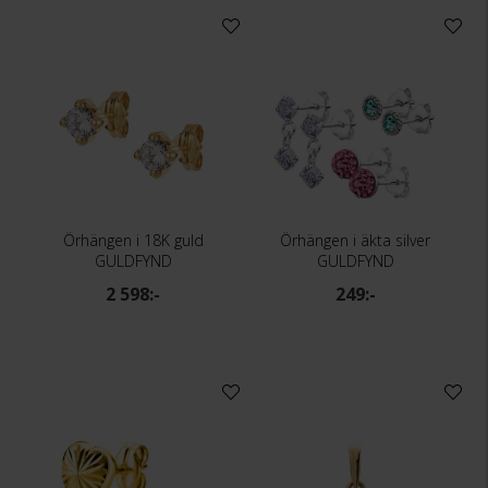
Örhängen i 18K guld
Örhängen i äkta silver
GULDFYND
GULDFYND
2 598:-
249:-