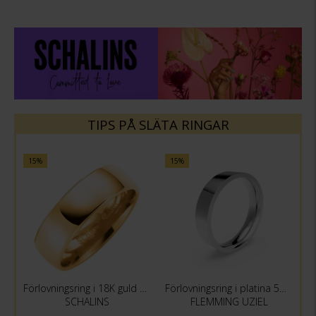
TIPS PÅ SLÄTA RINGAR
15%
15%
Förlovningsring i 18K guld 7mm
Förlovningsring i platina 5mm
SCHALINS
FLEMMING UZIEL