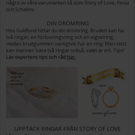
några av våra varumärken så som Story of Love, Fenia
och Schalins.
DIN DRÖMRING
Hos Guldfynd hittar du din drömring. Bruden kan ha
två ringar, en förlovningsring och en vigselring,
medan brudgummen vanligtvis har en ring. Men visst
kan mannen bära två ringar också, valet är ert. Tips!
Läs expertens tips och råd
här.
UPPTÄCK RINGAR FRÅN STORY OF LOVE