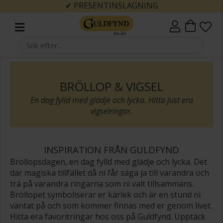
✔ PRESENTINSLAGNING
BRÖLLOP & VIGSEL
En dag fylld med glädje och lycka. Hitta just era
vigselringar.
INSPIRATION FRÅN GULDFYND
Bröllopsdagen, en dag fylld med glädje och lycka. Det
där magiska tillfället då ni får säga ja till varandra och
trä på varandra ringarna som ni valt tillsammans.
Bröllopet symboliserar er kärlek och är en stund ni
väntat på och som kommer finnas med er genom livet.
Hitta era favoritringar hos oss på Guldfynd. Upptäck