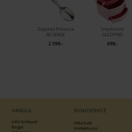
Dopsked Prinsessa
Smyckeskrin
AB GENSE
GULDFYND
2 399:-
698:-
HANDLA
KUNDSERVICE
Inför bröllopet
Hitta butik
Ringar
Kontakta oss