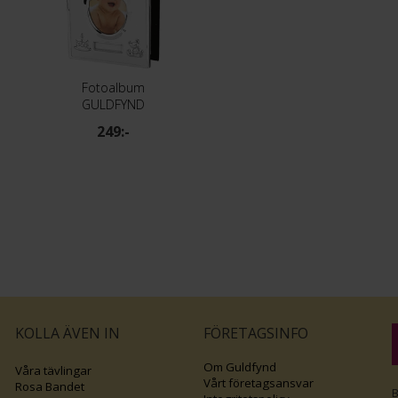
Fotoalbum
GULDFYND
249:-
KOLLA ÄVEN IN
FÖRETAGSINFO
Om Guldfynd
Våra tävlingar
Vårt företagsansvar
Rosa Bandet
B