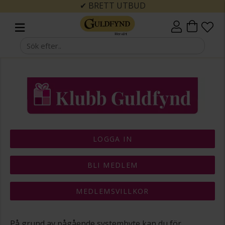
✔ BRETT UTBUD
LOGGA IN
BLI MEDLEM
MEDLEMSVILLKOR
På grund av pågående systembyte kan du för