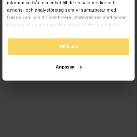
information från din enhet till de sociala medier och
annons- och analysföretag som vi samarbetar med.
Dessa kan i sin tur kombinera informationen med annan
information som du har tillhandahållit eller som de har
samlat in när du har använt deras tjänster.
Tillåt alla
Anpassa