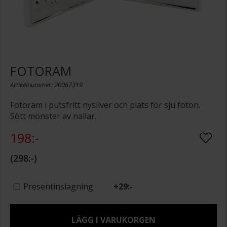
FOTORAM
Artikelnummer: 20067319
Fotoram i putsfritt nysilver och plats för sju foton.
Sött mönster av nallar.
198:-
298:-
Presentinslagning
+
29:-
LÄGG I VARUKORGEN