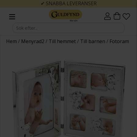
✔ SNABBA LEVERANSER
Hem
/
Menyrad2
/
Till hemmet
/
Till barnen
/
Fotoram