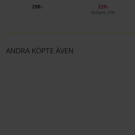
298:-
229:-
279:-
ANDRA KÖPTE ÄVEN