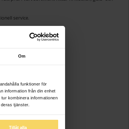
onell service.
Om
andahålla funktioner för
n information från din enhet
 tur kombinera informationen
deras tjänster.
Tillåt alla