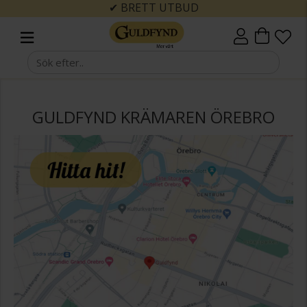
✔ BRETT UTBUD
GULDFYND KRÄMAREN ÖREBRO