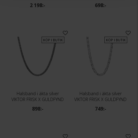
2 198:-
698:-
KÖP I BUTIK
KÖP I BUTIK
Halsband i äkta silver
Halsband i äkta silver
VIKTOR FRISK X GULDFYND
VIKTOR FRISK X GULDFYND
898:-
749:-