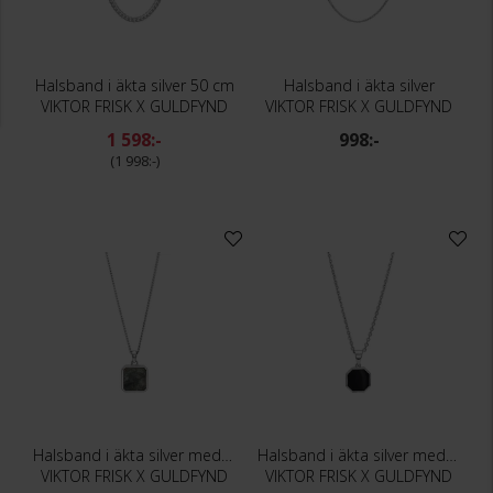
Halsband i äkta silver 50 cm
Halsband i äkta silver
VIKTOR FRISK X GULDFYND
VIKTOR FRISK X GULDFYND
1 598:-
998:-
1 998:-
Halsband i äkta silver med labradorit
Halsband i äkta silver med onyx
VIKTOR FRISK X GULDFYND
VIKTOR FRISK X GULDFYND