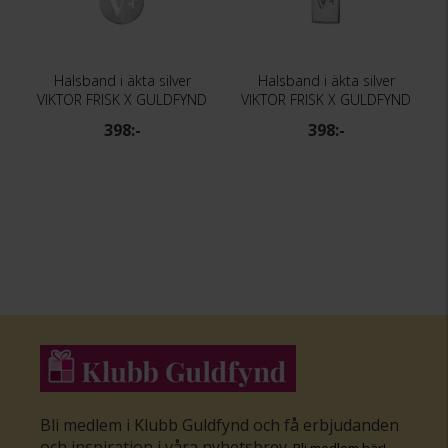
Halsband i äkta silver
Halsband i äkta silver
VIKTOR FRISK X GULDFYND
VIKTOR FRISK X GULDFYND
398:-
398:-
Bli medlem i Klubb Guldfynd och få erbjudanden
och inspiration i våra nyhetsbrev