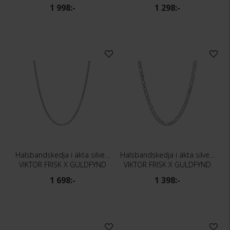
1 998:-
1 298:-
Halsbandskedja i äkta silver 55cm
Halsbandskedja i äkta silver 55cm
VIKTOR FRISK X GULDFYND
VIKTOR FRISK X GULDFYND
1 698:-
1 398:-