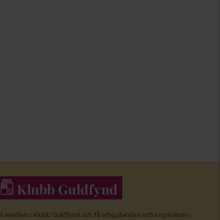
li medlem i Klubb Guldfynd och f
å erbjudanden och inspiration i