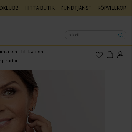
DKLUBB
HITTA BUTIK
KUNDTJÄNST
KÖPVILLKOR
umärken
Till barnen
spiration