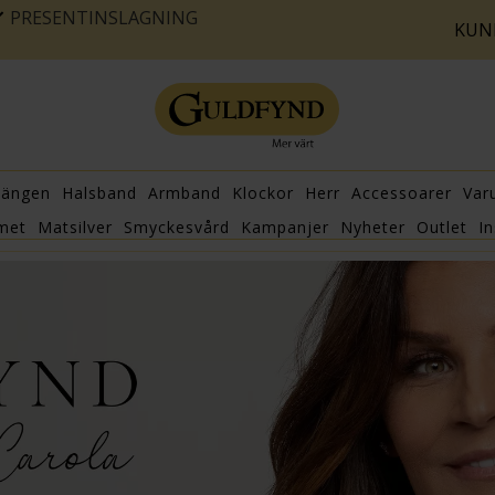
PRESENTINSLAGNING
KUN
hängen
Halsband
Armband
Klockor
Herr
Accessoarer
Var
met
Matsilver
Smyckesvård
Kampanjer
Nyheter
Outlet
In