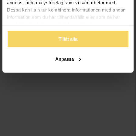
annons- och analysföretag som vi samarbetar med.
Dessa kan i sin tur kombinera informationen med annan
information som du har tillhandahållit eller som de har
samlat in när du har använt deras tjänster.
Tillåt alla
Anpassa