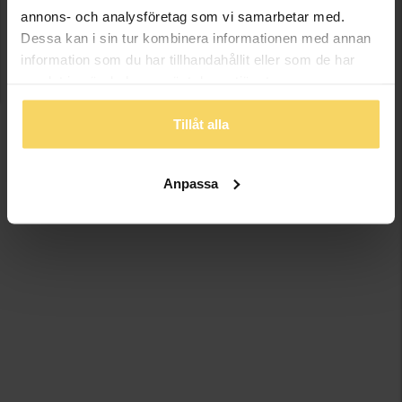
annons- och analysföretag som vi samarbetar med.
Dessa kan i sin tur kombinera informationen med annan
information som du har tillhandahållit eller som de har
samlat in när du har använt deras tjänster.
Tillåt alla
Anpassa