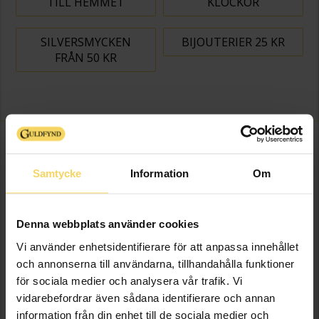
TILL HEMMET
KLOCKOR
SILVERSMYCKEN
BIJOUTERIER 25 KR
FRÅN 50 KR
Samtycke
Information
Om
Denna webbplats använder cookies
Vi använder enhetsidentifierare för att anpassa innehållet
och annonserna till användarna, tillhandahålla funktioner
för sociala medier och analysera vår trafik. Vi
vidarebefordrar även sådana identifierare och annan
information från din enhet till de sociala medier och