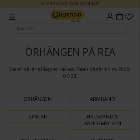
✔ PRESENTINSLAGNING
ÖRHÄNGEN PÅ REA
Gäller så långt lagret räcker. Rean pågår t.o.m. 2026-
07-28.
ÖRHÄNGEN
ARMBAND
RINGAR
HALSBAND &
HÄNGSMYCKEN