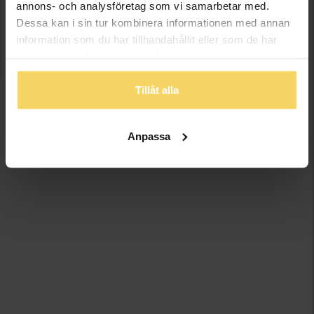
annons- och analysföretag som vi samarbetar med.
Dessa kan i sin tur kombinera informationen med annan
information som du har tillhandahållit eller som de har
samlat in när du har använt deras tjänster.
Tillåt alla
Anpassa