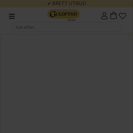
✔ BRETT UTBUD