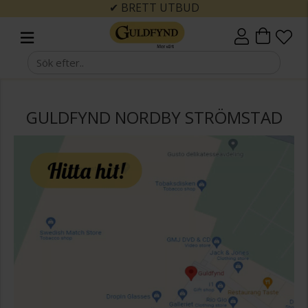
✔ BRETT UTBUD
GULDFYND NORDBY STRÖMSTAD