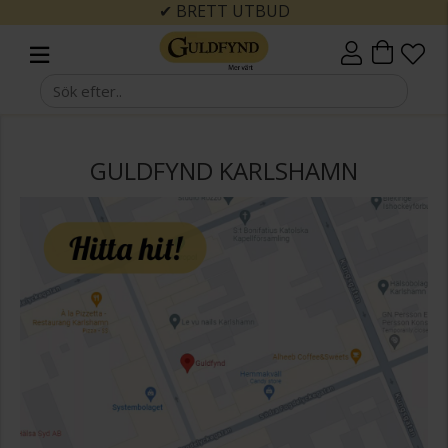
✔ BRETT UTBUD
GULDFYND KARLSHAMN