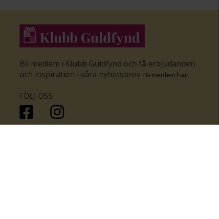
Bli medlem i Klubb Guldfynd och få erbjudanden
och inspiration i våra nyhetsbrev
.
Bli medlem här
!
FÖLJ OSS
HANDLA
KUNDSERVICE
Inför bröllopet
Hitta butik
Ringar
Kundtjänst
Örhängen
Smyckesförsäkringar
Halsband
Klubb Guldfynd
Armband
Sälj ditt byrålådsguld
Smycken med kors
Kontakta oss
Varumärken
Guide för kedjor