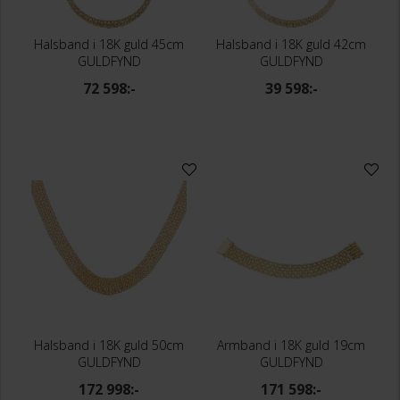
Halsband i 18K guld 45cm
Halsband i 18K guld 42cm
GULDFYND
GULDFYND
72 598:-
39 598:-
Halsband i 18K guld 50cm
Armband i 18K guld 19cm
GULDFYND
GULDFYND
172 998:-
171 598:-