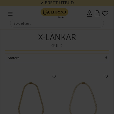
✔ BRETT UTBUD
X-LÄNKAR
GULD
Sortera