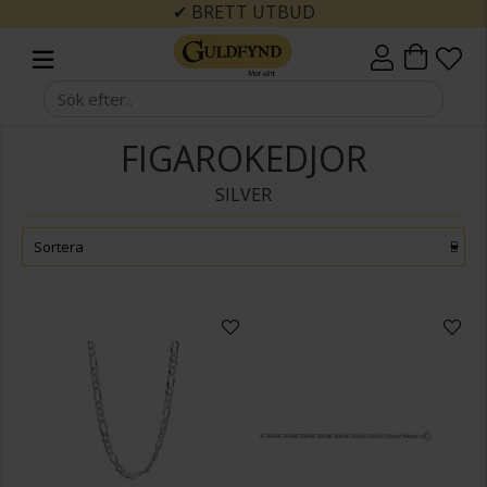
✔ BRETT UTBUD
FIGAROKEDJOR
SILVER
Sortera