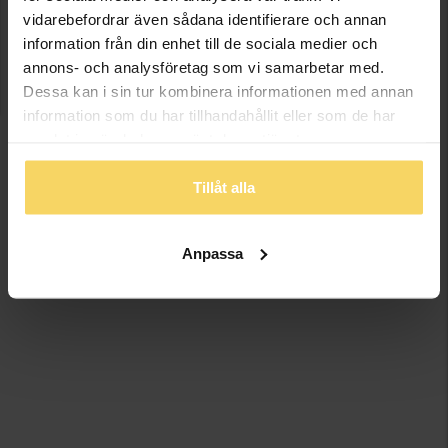
vidarebefordrar även sådana identifierare och annan
information från din enhet till de sociala medier och
annons- och analysföretag som vi samarbetar med.
Dessa kan i sin tur kombinera informationen med annan
information som du har tillhandahållit eller som de har
samlat in när du har använt deras tjänster.
Tillåt alla
Anpassa