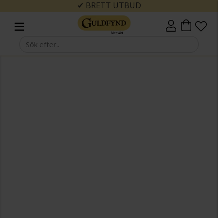
✔ BRETT UTBUD