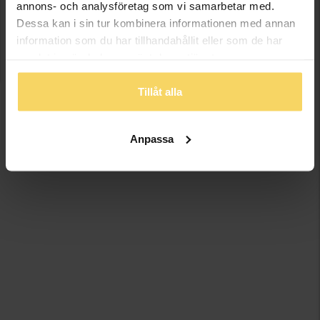
annons- och analysföretag som vi samarbetar med.
Dessa kan i sin tur kombinera informationen med annan
information som du har tillhandahållit eller som de har
samlat in när du har använt deras tjänster.
Tillåt alla
Anpassa