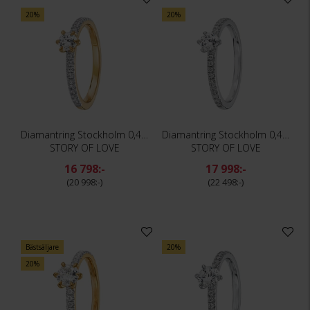
20%
20%
Diamantring Stockholm 0,45 ct
Diamantring Stockholm 0,45 ct
STORY OF LOVE
STORY OF LOVE
16 798:-
17 998:-
20 998:-
22 498:-
Bästsäljare
20%
20%