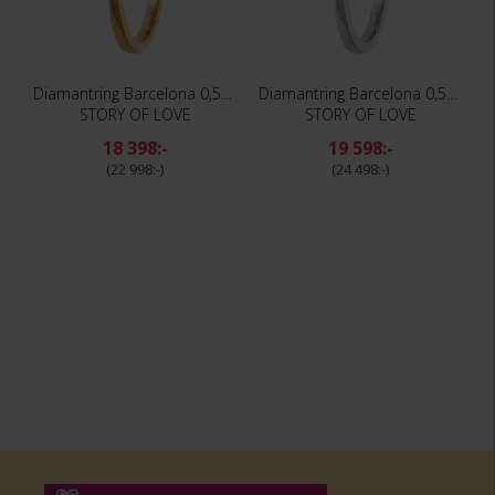
Diamantring Barcelona 0,50 ct
Diamantring Barcelona 0,50 ct
STORY OF LOVE
STORY OF LOVE
18 398:-
19 598:-
22 998:-
24 498:-