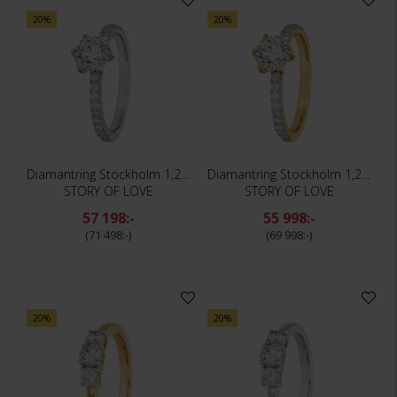
20%
20%
Diamantring Stockholm 1,25 ct
Diamantring Stockholm 1,25 ct
STORY OF LOVE
STORY OF LOVE
57 198:-
55 998:-
71 498:-
69 998:-
20%
20%