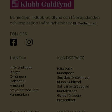
Bli medlem i Klubb Guldfynd och få erbjudanden
och inspiration i våra nyhetsbrev
.
Bli medlem här
!
FÖLJ OSS
HANDLA
KUNDSERVICE
Inför bröllopet
Hitta butik
Ringar
Kundtjänst
Örhängen
Smyckesförsäkringar
Halsband
Klubb Guldfynd
Armband
Sälj ditt byrålådsguld
Smycken med kors
Kontakta oss
Varumärken
Guide för kedjor
Presentkort