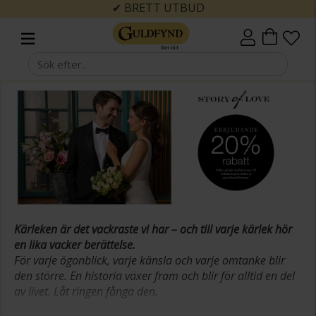
✔ BRETT UTBUD
Kärleken är det vackraste vi har – och till varje kärlek hör
en lika vacker berättelse.
För varje ögonblick, varje känsla och varje omtanke blir
den större. En historia växer fram och blir för alltid en del
av livet. Låt ringen fånga den.