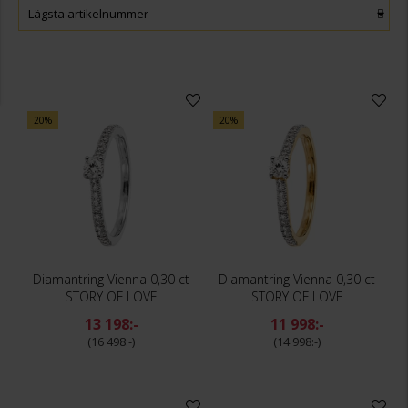
Lägsta artikelnummer
20%
20%
Diamantring Vienna 0,30 ct
Diamantring Vienna 0,30 ct
STORY OF LOVE
STORY OF LOVE
13 198:-
11 998:-
16 498:-
14 998:-