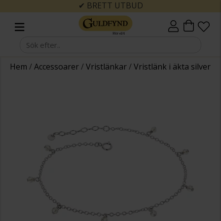
✔ BRETT UTBUD
Hem
/
Accessoarer
/
Vristlänkar
/
Vristlänk i äkta silver