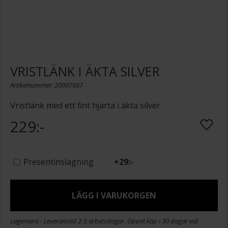
VRISTLÄNK I ÄKTA SILVER
Artikelnummer: 20007687
Vristlänk med ett fint hjärta i äkta silver
229:-
Presentinslagning
+
29:-
LÄGG I VARUKORGEN
Lagervara - Leveranstid 2-5 arbetsdagar. Öppet köp i 30 dagar vid