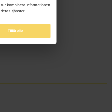
 tur kombinera informationen
deras tjänster.
Tillåt alla