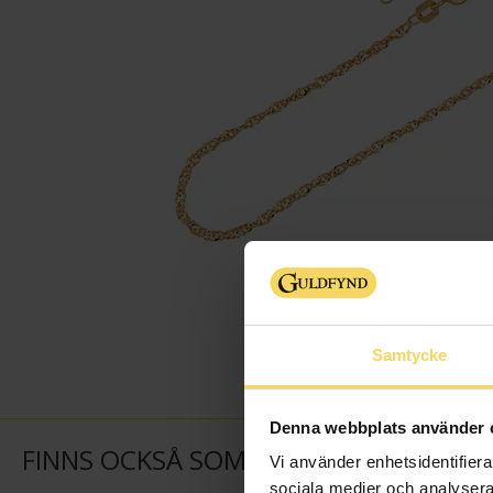
Samtycke
Denna webbplats använder 
FINNS OCKSÅ SOM
Vi använder enhetsidentifierar
sociala medier och analysera 