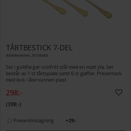
TÅRTBESTICK 7-DEL
Artikelnummer: 20156468
Set i guldfärgat rostfritt stål med en matt yta. Set
består av 1 st tårtspade samt 6 st gafflar. Presentask
med lock i återvunnen plast.
298:-
398:-
Presentinslagning
+
29:-