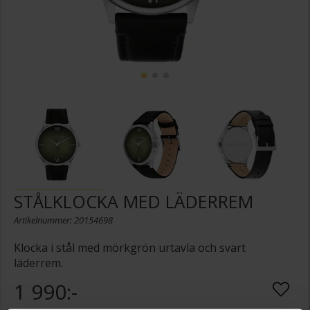
STÅLKLOCKA MED LÄDERREM
Artikelnummer: 20154698
Klocka i stål med mörkgrön urtavla och svart
läderrem.
1 990:-