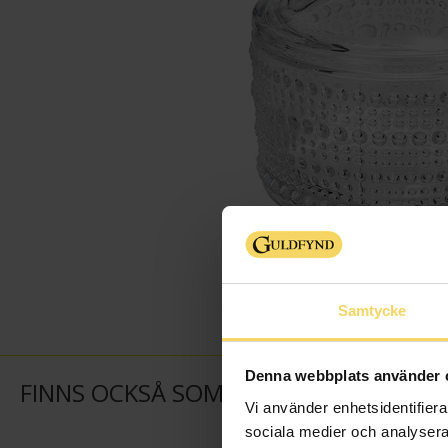
Samtycke
Denna webbplats använder 
FINNS OCKSÅ SOM
Vi använder enhetsidentifierar
sociala medier och analysera 