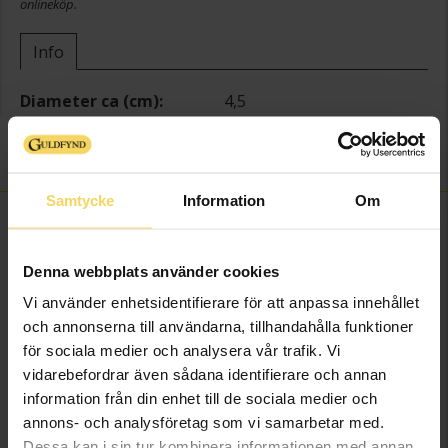
onlineköp.
Info
Diameter ca (cm)
4,5
Varumärke
Guldfynd
Material
Glas,plast
Samtycke
Information
Om
FINNS OCKSÅ SOM
Denna webbplats använder cookies
Vi använder enhetsidentifierare för att anpassa innehållet
och annonserna till användarna, tillhandahålla funktioner
för sociala medier och analysera vår trafik. Vi
vidarebefordrar även sådana identifierare och annan
information från din enhet till de sociala medier och
annons- och analysföretag som vi samarbetar med.
Dessa kan i sin tur kombinera informationen med annan