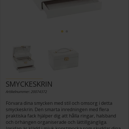
SMYCKESKRIN
Artikelnummer: 20074372
Förvara dina smycken med stil och omsorg i detta
smyckeskrin. Den smarta inredningen med flera
praktiska fack hjälper dig att hålla ringar, halsband
och örhängen organiserade och lättillgängliga.
Insidan är klädd i mjuk konstmocka som skyddar dina