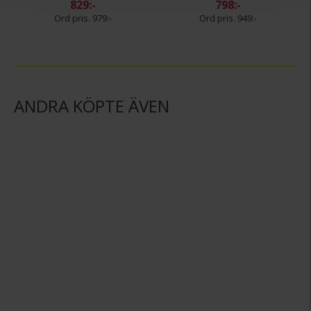
829:-
798:-
979:-
949:-
ANDRA KÖPTE ÄVEN