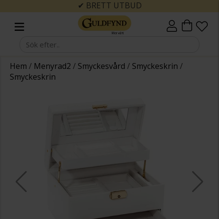
✔ BRETT UTBUD
Hem
/
Menyrad2
/
Smyckesvård
/
Smyckeskrin
/
Smyckeskrin