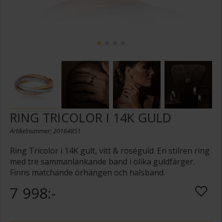
RING TRICOLOR I 14K GULD
Artikelnummer: 20164851
Ring Tricolor i 14K gult, vitt & roséguld. En stilren ring
med tre sammanlänkande band i olika guldfärger.
Finns matchande örhängen och halsband.
7 998:-