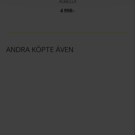
AUBELLA
4 998:-
ANDRA KÖPTE ÄVEN