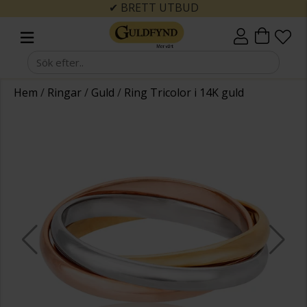
✔ BRETT UTBUD
Hem
/
Ringar
/
Guld
/
Ring Tricolor i 14K guld