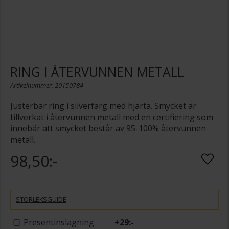
RING I ÅTERVUNNEN METALL
Artikelnummer: 20150784
Justerbar ring i silverfärg med hjärta. Smycket är
tillverkat i återvunnen metall med en certifiering som
innebär att smycket består av 95-100% återvunnen
metall.
98,50:-
STORLEKSGUIDE
Presentinslagning
+
29:-