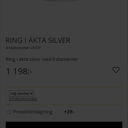
RING I ÄKTA SILVER
Artikelnummer: 41079
Ring i äkta silver med 9 diamanter
1 198:-
STORLEKSGUIDE
Presentinslagning
+
29:-