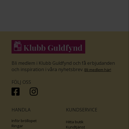
Bli medlem i Klubb Guldfynd och få erbjudanden
och inspiration i våra nyhetsbrev
.
Bli medlem här
!
FÖLJ OSS
HANDLA
KUNDSERVICE
Inför bröllopet
Hitta butik
Ringar
Kundtjänst