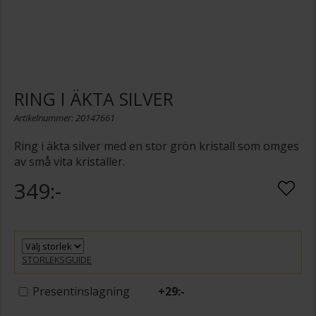
RING I ÄKTA SILVER
Artikelnummer: 20147661
Ring i äkta silver med en stor grön kristall som omges
av små vita kristaller.
349:-
STORLEKSGUIDE
Presentinslagning
+
29:-