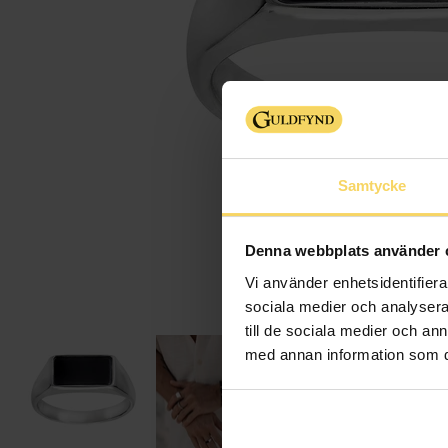
Samtycke
Denna webbplats använder 
Vi använder enhetsidentifierar
sociala medier och analysera 
till de sociala medier och a
med annan information som du 