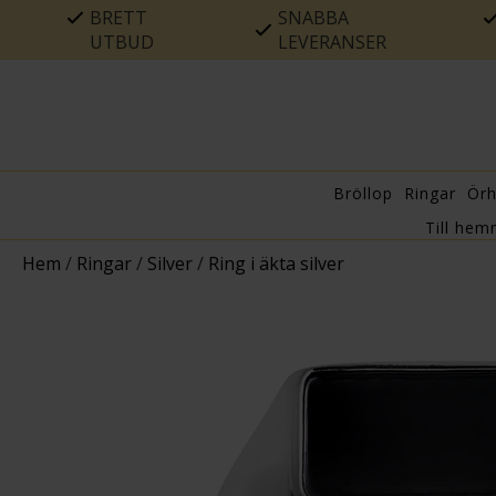
BRETT
SNABBA
UTBUD
LEVERANSER
Bröllop
Ringar
Ör
Till hem
Hem
/
Ringar
/
Silver
/
Ring i äkta silver