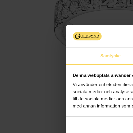
Samtycke
Denna webbplats använder 
Vi använder enhetsidentifierar
sociala medier och analysera 
till de sociala medier och a
med annan information som du 