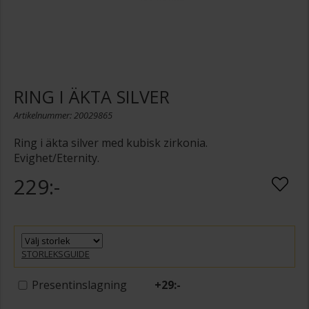
RING I ÄKTA SILVER
Artikelnummer: 20029865
Ring i äkta silver med kubisk zirkonia.
Evighet/Eternity.
229:-
STORLEKSGUIDE
Presentinslagning
+
29:-