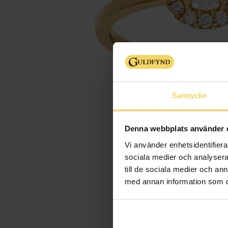
Samtycke
Denna webbplats använder 
Vi använder enhetsidentifierar
sociala medier och analysera 
till de sociala medier och a
med annan information som du 