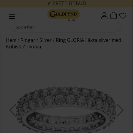
✔ BRETT UTBUD
Hem
/
Ringar
/
Silver
/
Ring GLORIA i äkta silver med
Kubisk Zirkonia