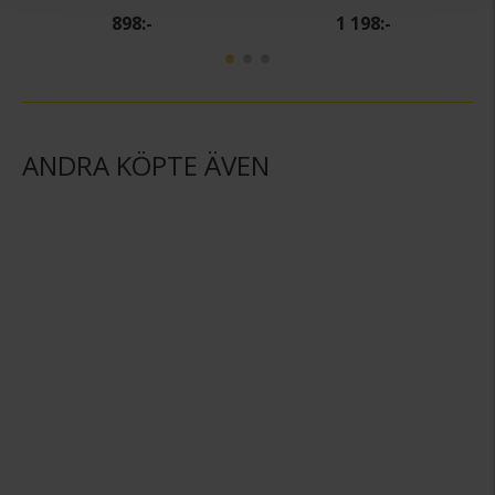
898:-
1 198:-
ANDRA KÖPTE ÄVEN