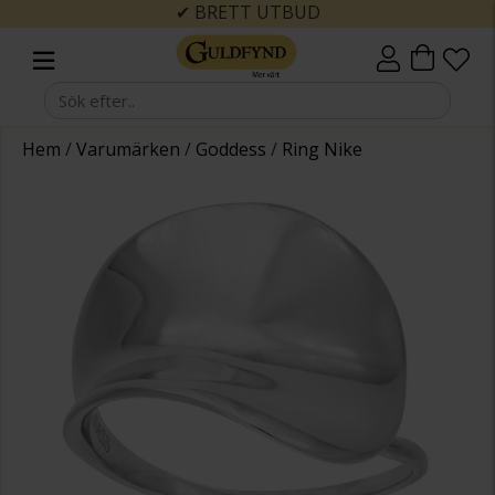
✔ BRETT UTBUD
Hem
/
Varumärken
/
Goddess
/
Ring Nike