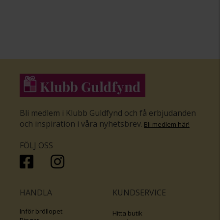
Bli medlem i Klubb Guldfynd och få erbjudanden
och inspiration i våra nyhetsbrev
.
Bli medlem här
!
FÖLJ OSS
HANDLA
KUNDSERVICE
Inför bröllopet
Hitta butik
Ringar