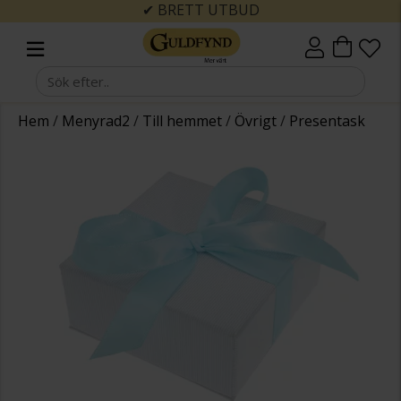
✔ BRETT UTBUD
Hem
/
Menyrad2
/
Till hemmet
/
Övrigt
/
Presentask