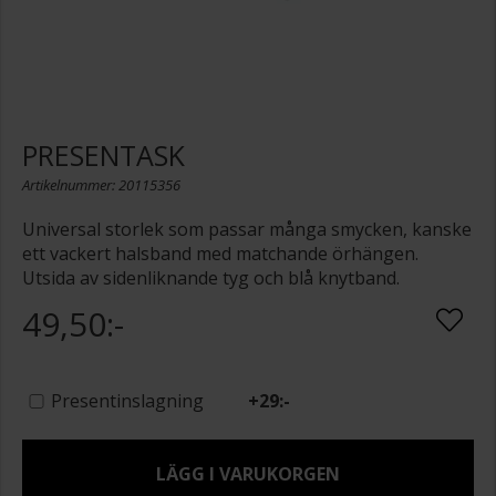
PRESENTASK
Artikelnummer: 20115356
Universal storlek som passar många smycken, kanske
ett vackert halsband med matchande örhängen.
Utsida av sidenliknande tyg och blå knytband.
49,50:-
Presentinslagning
+
29:-
LÄGG I VARUKORGEN