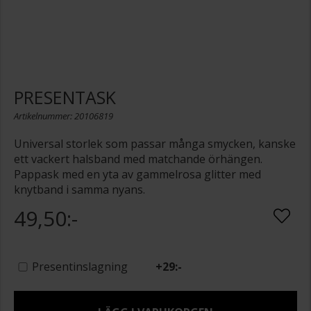
PRESENTASK
Artikelnummer: 20106819
Universal storlek som passar många smycken, kanske
ett vackert halsband med matchande örhängen.
Pappask med en yta av gammelrosa glitter med
knytband i samma nyans.
49,50:-
Presentinslagning
+
29:-