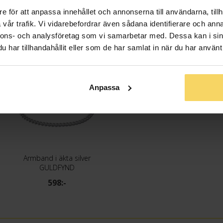
e för att anpassa innehållet och annonserna till användarna, tillh
vår trafik. Vi vidarebefordrar även sådana identifierare och anna
nnons- och analysföretag som vi samarbetar med. Dessa kan i sin
har tillhandahållit eller som de har samlat in när du har använt 
Anpassa
Armband i äkta silver
GULDFYND
598:-